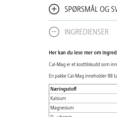
SPØRSMÅL OG S
INGREDIENSER
Her kan du lese mer om ingred
Cal-Mag er et kosttilskudd som in
En pakke Cal-Mag inneholder 88 tab
Næringsstoff
Kalsium
Magnesium