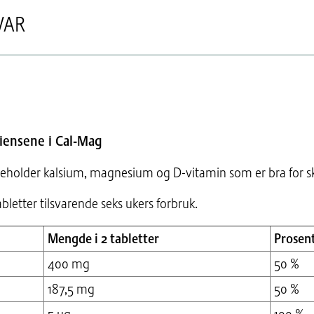
VAR
iensene i Cal-Mag
neholder kalsium, magnesium og D-vitamin som er bra for sk
letter tilsvarende seks ukers forbruk.
Mengde i 2 tabletter
Prosent
400 mg
50 %
187,5 mg
50 %