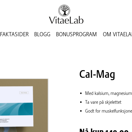
FAKTASIDER
BLOGG
BONUSPROGRAM
OM VITAELA
Cal-Mag
Med kalsium, magnesium
Ta vare på skjelettet
Godt for muskelfunksjon
Nå kun
149,00