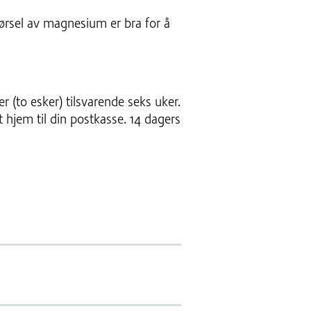
førsel av magnesium er bra for å
r (to esker) tilsvarende seks uker.
t hjem til din postkasse. 14 dagers