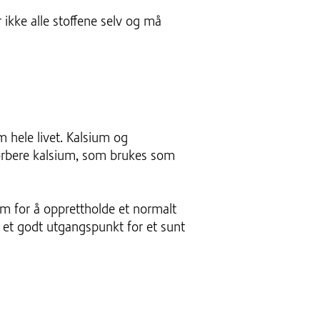
 ikke alle stoffene selv og må
m hele livet. Kalsium og
sorbere kalsium, som brukes som
ium for å opprettholde et normalt
 er et godt utgangspunkt for et sunt