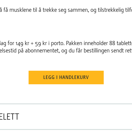
å få musklene til å trekke seg sammen, og tilstrekkelig til
ag for 149 kr + 59 kr i porto. Pakken inneholder 88 tablette
elsestid på abonnementet, og du får bestillingen sendt ret
LEGG I HANDLEKURV
ELETT