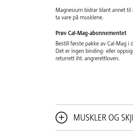
Magnesium bidrar blant annet til 
ta vare på musklene.
Prøv Cal-Mag-abonnementet
Bestill første pakke av Cal-Mag i d
Det er ingen binding- eller oppsig
returrett iht. angrerettloven.
MUSKLER OG SKJ