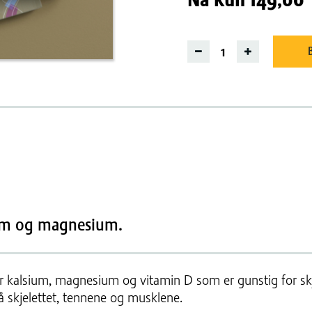
ium og magnesium.
r kalsium, magnesium og vitamin D som er gunstig for sk
på skjelettet, tennene og musklene.