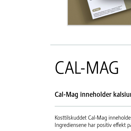
CAL-MAG
Cal-Mag inneholder kals
Kosttilskuddet Cal-Mag inneholde
Ingrediensene har positiv effekt 