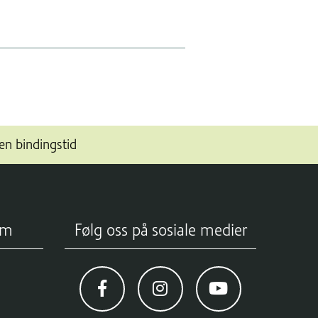
en bindingstid
om
Følg oss på sosiale medier