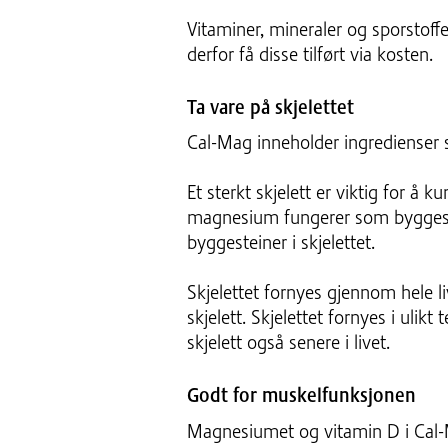
Vitaminer, mineraler og sporstoffe
derfor få disse tilført via kosten.
Ta vare på skjelettet
Cal-Mag inneholder ingredienser s
Et sterkt skjelett er viktig for å
magnesium fungerer som byggestei
byggesteiner i skjelettet.
Skjelettet fornyes gjennom hele li
skjelett. Skjelettet fornyes i ulik
skjelett også senere i livet.
Godt for muskelfunksjonen
Magnesiumet og vitamin D i Cal-M