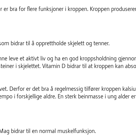
r er bra for flere funksjoner i kroppen. Kroppen produserer
om bidrar til å opprettholde skjelett og tenner.
 kunne leve et aktivt liv og ha en god kroppsholdning gjenno
ner i skjelettet. Vitamin D bidrar til at kroppen kan ab
vet. Derfor er det bra å regelmessig tilfører kroppen kals
t tempo i forskjellige aldre. En sterk beinmasse i ung alder
ag bidrar til en normal muskelfunksjon.