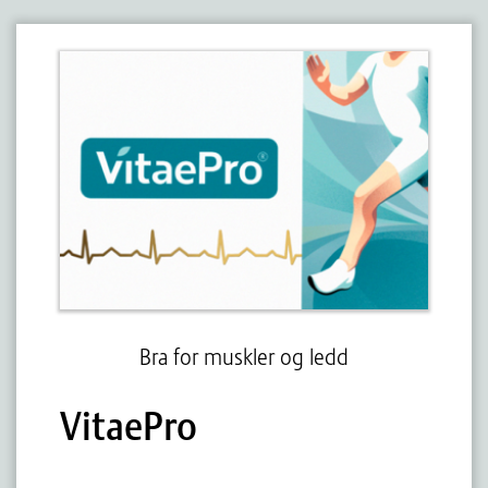
Bra for muskler og ledd
VitaePro