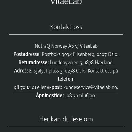
Kontakt oss
NutraQ Norway AS v/ VitaeLab
Postadresse
: Postboks 3034 Elisenberg, 0207 Oslo.
Returadresse:
Lundebyveien 5, 1878 Hærland.
Adresse
: Sjølyst plass 3, 0278 Oslo. Kontakt oss på
telefon
:
98 70 14 01
eller
e-post
:
kundeservice@vitaelab.no
.
Åpningstider
: 08:30 til 16:30.
Her kan du lese om