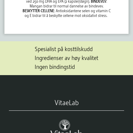
ved 250 mg DHA og EPA (2 kapsler/døgn).
BINDEVEV
:
Mangan bidrar til normal dannelse av bindevev.
BESKYTTER CELLENE
: Antioksidantene selen og vitamin C
og E bidrar til å beskytte cellene mot oksidativt stress.
Spesialist på kosttilskudd
Ingredienser av høy kvalitet
Ingen bindingstid
VitaeLab