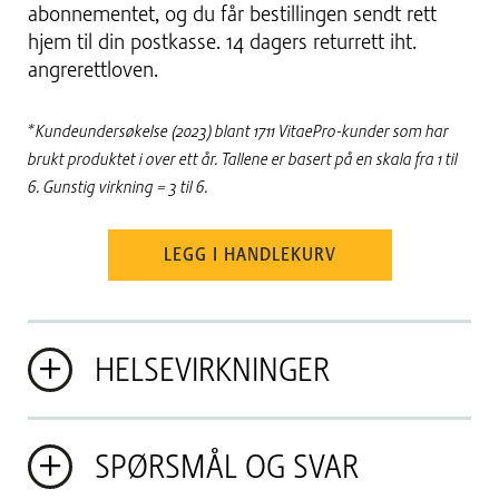
abonnementet, og du får bestillingen sendt rett
hjem til din postkasse. 14 dagers returrett iht.
angrerettloven.
*Kundeundersøkelse (2023) blant 1711 VitaePro-kunder som har
brukt produktet i over ett år. Tallene er basert på en skala fra 1 til
6. Gunstig virkning = 3 til 6.
LEGG I HANDLEKURV
HELSEVIRKNINGER
SPØRSMÅL OG SVAR