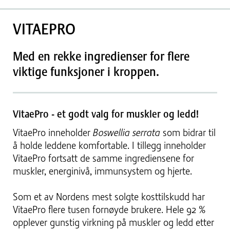
VITAEPRO
Med en rekke ingredienser for flere
viktige funksjoner i kroppen.
VitaePro - et godt valg for muskler og ledd!
VitaePro inneholder
Boswellia serrata
som bidrar til
å holde leddene komfortable. I tillegg inneholder
VitaePro fortsatt de samme ingrediensene for
muskler, energinivå, immunsystem og hjerte.
Som et av Nordens mest solgte kosttilskudd har
VitaePro flere tusen fornøyde brukere. Hele 92 %
opplever gunstig virkning på muskler og ledd etter