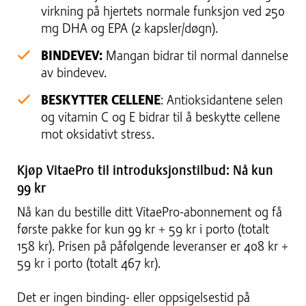
virkning på hjertets normale funksjon ved 250
mg DHA og EPA (2 kapsler/døgn).
BINDEVEV:
Mangan bidrar til normal dannelse
av bindevev.
BESKYTTER CELLENE
: Antioksidantene selen
og vitamin C og E bidrar til å beskytte cellene
mot oksidativt stress.
Kjøp VitaePro til introduksjonstilbud: Nå kun
99 kr
Nå kan du bestille ditt VitaePro-abonnement og få
første pakke for kun 99 kr + 59 kr i porto (totalt
158 kr). Prisen på påfølgende leveranser er 408 kr +
59 kr i porto (totalt 467 kr).
Det er ingen binding- eller oppsigelsestid på