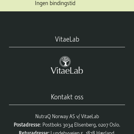
Ingen bindingstid
VitaeLab
Kontakt oss
NutraQ Norway AS v/ VitaeLab
Postadresse
: Postboks 3034 Elisenberg, 0207 Oslo.
Returadresse:
Lundebyveien 5, 1878 Hærland.