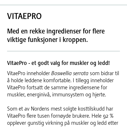
VITAEPRO
Med en rekke ingredienser for flere
viktige funksjoner i kroppen.
VitaePro - et godt valg for muskler og ledd!
VitaePro inneholder
Boswellia serrata
som bidrar til
å holde leddene komfortable. I tillegg inneholder
VitaePro fortsatt de samme ingrediensene for
muskler, energinivå, immunsystem og hjerte.
Som et av Nordens mest solgte kosttilskudd har
VitaePro flere tusen fornøyde brukere. Hele 92 %
opplever gunstig virkning på muskler og ledd etter