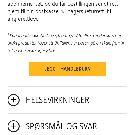
abonnementet, og du får bestillingen sendt rett
hjem til din postkasse. 14 dagers returrett iht.
angrerettloven.
*Kundeundersøkelse (2023) blant 1711 VitaePro-kunder som har
brukt produktet i over ett år. Tallene er basert på en skala fra 1 til
6. Gunstig virkning = 3 til 6.
LEGG I HANDLEKURV
HELSEVIRKNINGER
SPØRSMÅL OG SVAR