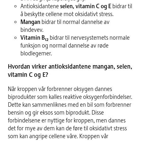
Antioksidantene
selen, vitamin C og E
bidrar til
å beskytte cellene mot oksidativt stress.
Mangan
bidrar til normal dannelse av
bindevev.
Vitamin B
bidrar til nervesystemets normale
12
funksjon og normal dannelse av røde
blodlegemer.
Hvordan virker antioksidantene mangan, selen,
vitamin C og E?
Når kroppen vår forbrenner oksygen dannes
biprodukter som kalles reaktive oksygenforbindelser.
Dette kan sammenliknes med en bil som forbrenner
bensin og gir eksos som biprodukt. Disse
forbindelsene er nyttige for kroppen, men dannes
det for mye av dem kan de føre til oksidativt stress
som kan angripe cellene våre. Kroppen vår