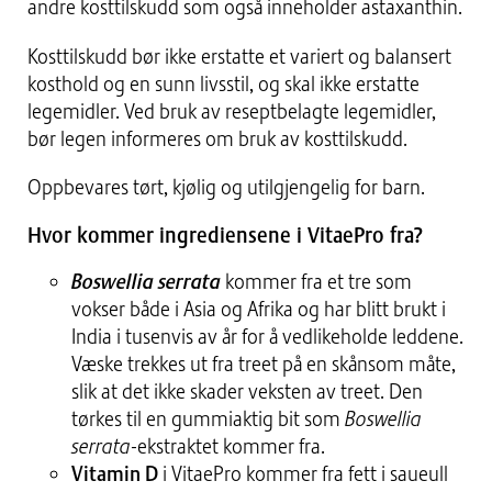
andre kosttilskudd som også inneholder astaxanthin.
Kosttilskudd bør ikke erstatte et variert og balansert
kosthold og en sunn livsstil, og skal ikke erstatte
legemidler. Ved bruk av reseptbelagte legemidler,
bør legen informeres om bruk av kosttilskudd.
Oppbevares tørt, kjølig og utilgjengelig for barn.
Hvor kommer ingrediensene i VitaePro fra?
Boswellia serrata
kommer fra et tre som
vokser både i Asia og Afrika og har blitt brukt i
India i tusenvis av år for å vedlikeholde leddene.
Væske trekkes ut fra treet på en skånsom måte,
slik at det ikke skader veksten av treet. Den
tørkes til en gummiaktig bit som
Boswellia
serrata
-ekstraktet kommer fra.
Vitamin D
i VitaePro kommer fra fett i saueull