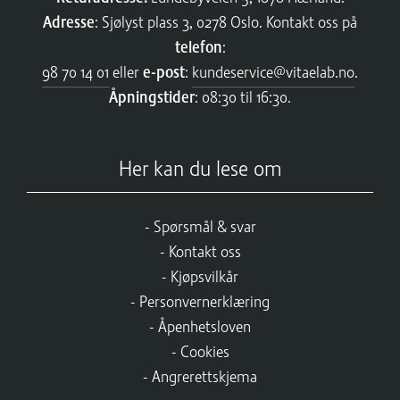
Adresse
: Sjølyst plass 3, 0278 Oslo. Kontakt oss på
telefon
:
98 70 14 01
eller
e-post
:
kundeservice@vitaelab.no
.
Åpningstider
: 08:30 til 16:30.
Her kan du lese om
Spørsmål & svar
Kontakt oss
Kjøpsvilkår
Personvernerklæring
Åpenhetsloven
Cookies
Angrerettskjema