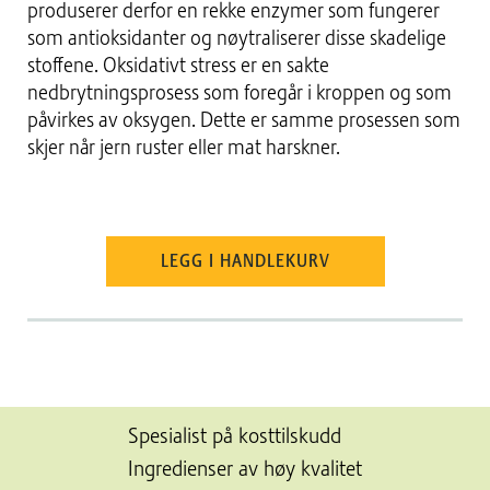
produserer derfor en rekke enzymer som fungerer
som antioksidanter og nøytraliserer disse skadelige
stoffene. Oksidativt stress er en sakte
nedbrytningsprosess som foregår i kroppen og som
påvirkes av oksygen. Dette er samme prosessen som
skjer når jern ruster eller mat harskner.
LEGG I HANDLEKURV
Spesialist på kosttilskudd
Ingredienser av høy kvalitet