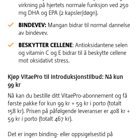
virkning på hjertets normale funksjon ved 250
mg DHA og EPA (2 kapsler/døgn).
BINDEVEV:
Mangan bidrar til normal dannelse
av bindevev.
BESKYTTER CELLENE
: Antioksidantene selen
og vitamin C og E bidrar til å beskytte cellene
mot oksidativt stress.
Kjøp VitaePro til introduksjonstilbud: Nå kun
99 kr
Nå kan du bestille ditt VitaePro-abonnement og få
første pakke for kun 99 kr + 59 kr i porto (totalt
158 kr). Prisen på påfølgende leveranser er 408 kr +
59 kr i porto (totalt 467 kr).
Det er ingen binding- eller oppsigelsestid på