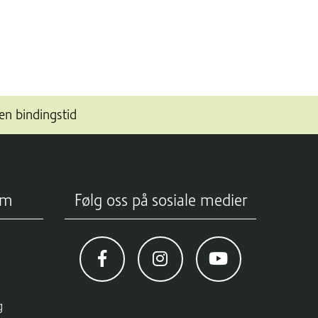
en bindingstid
om
Følg oss på sosiale medier
g