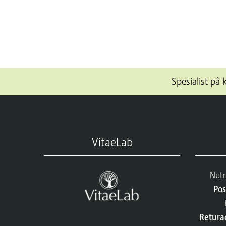
Spesialist på 
VitaeLab
Nutr
Pos
Retura