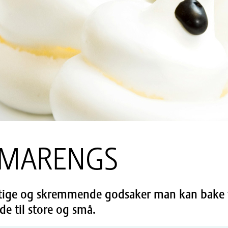
SMARENGS
rtige og skremmende godsaker man kan bake 
e til store og små.