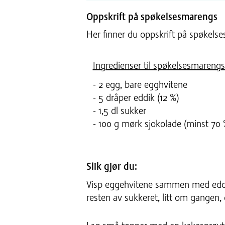
Oppskrift på spøkelsesmarengs
Her finner du oppskrift på spøkels
Ingredienser til spøkelsesmarengs
- 2 egg, bare egghvitene
- 5 dråper eddik (12 %)
- 1,5 dl sukker
- 100 g mørk sjokolade (minst 70 
Slik gjør du:
Visp eggehvitene sammen med eddike
resten av sukkeret, litt om gangen, og