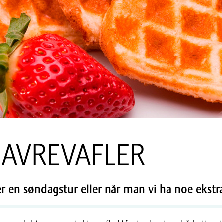
AVREVAFLER
tter en søndagstur eller når man vi ha noe ekstr