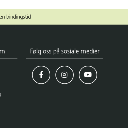
en bindingstid
om
Følg oss på sosiale medier
g