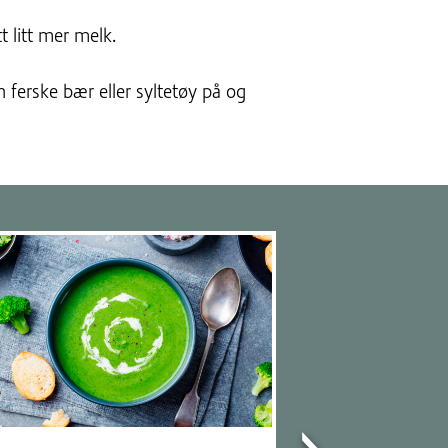
t litt mer melk.
n ferske bær eller syltetøy på og