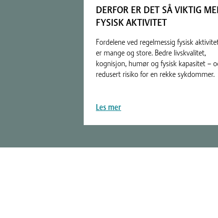
DERFOR ER DET SÅ VIKTIG M
FYSISK AKTIVITET
Fordelene ved regelmessig fysisk aktivite
er mange og store. Bedre livskvalitet,
kognisjon, humør og fysisk kapasitet – o
redusert risiko for en rekke sykdommer.
Les mer