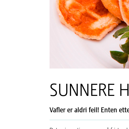
SUNNERE H
Vafler er aldri feil! Enten e