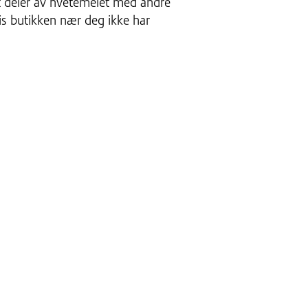
ut deler av hvetemelet med andre
Hvis butikken nær deg ikke har