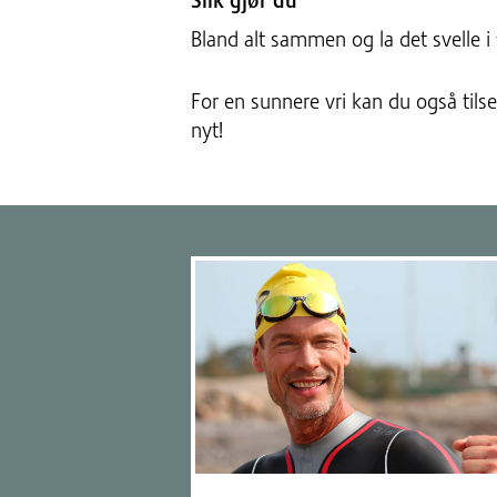
Slik gjør du
Bland alt sammen og la det svelle i 1
For en sunnere vri kan du også tilse
nyt!