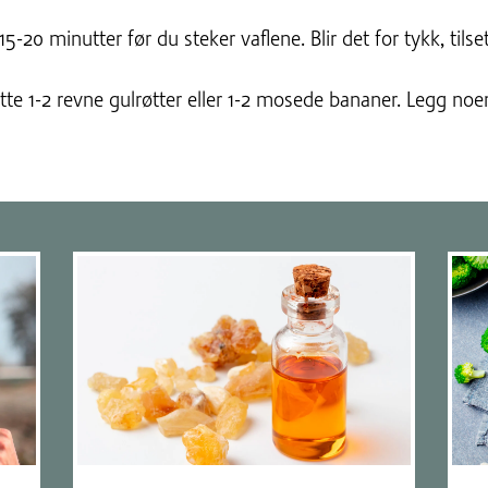
5-20 minutter før du steker vaflene. Blir det for tykk, tilset
tte 1-2 revne gulrøtter eller 1-2 mosede bananer. Legg noe