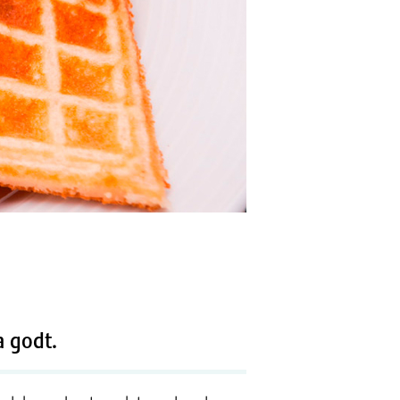
a godt.