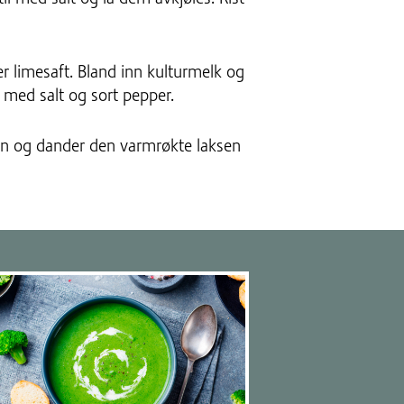
er limesaft. Bland inn kulturmelk og
 med salt og sort pepper.
aten og dander den varmrøkte laksen