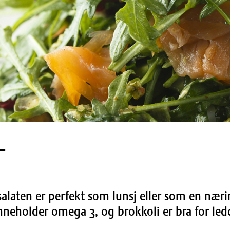
T
laten er perfekt som lunsj eller som en nærin
nneholder omega 3, og brokkoli er bra for le