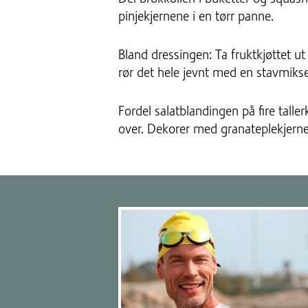
pinjekjernene i en tørr panne.
Bland dressingen: Ta fruktkjøttet u
rør det hele jevnt med en stavmikse
Fordel salatblandingen på fire tall
over. Dekorer med granateplekjerner