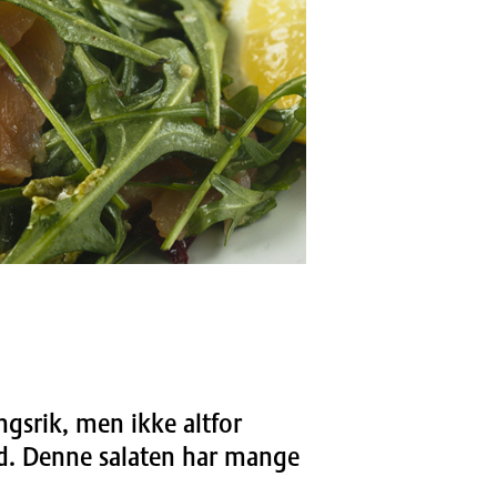
gsrik, men ikke altfor
dd. Denne salaten har mange