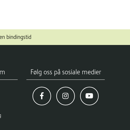
en bindingstid
om
Følg oss på sosiale medier
g