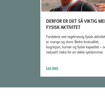
DERFOR ER DET SÅ VIKTIG M
FYSISK AKTIVITET
Fordelene ved regelmessig fysisk aktivite
er mange og store. Bedre livskvalitet,
kognisjon, humør og fysisk kapasitet – o
redusert risiko for en rekke sykdommer.
Les mer